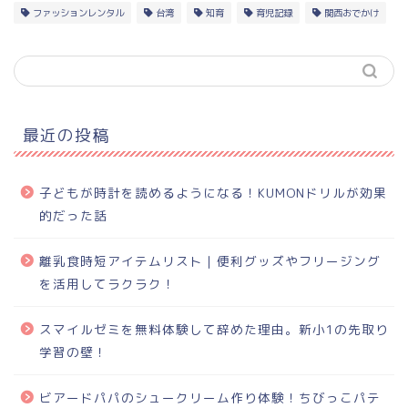
ファッションレンタル
台湾
知育
育児記録
関西おでかけ
最近の投稿
子どもが時計を読めるようになる！KUMONドリルが効果
的だった話
離乳食時短アイテムリスト｜便利グッズやフリージング
を活用してラクラク！
スマイルゼミを無料体験して辞めた理由。新小1の先取り
学習の壁！
ビアードパパのシュークリーム作り体験！ちびっこパテ