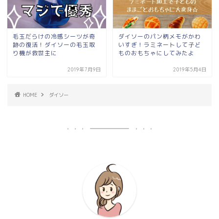
毛玉だらけの冷感シーツが奇
ダイソーのパン柄メモがかわ
跡の復活！ダイソーの毛玉取
いすぎ！ラミネートして子ど
り機が救世主に
ものおもちゃにしてみたよ
2019年7月9日
2019年5月4日
HOME
ダイソー