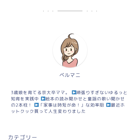
ベルマニ
3歳娘を育てる京大卒ママ。
頑張りすぎないゆるっと
知育を実践中
絵本の読み聞かせと童謡の歌い聞かせ
の2本柱！
「家事は時短が命！」な効率厨
最近ホ
ットクック買って人生変わりました
カテゴリー