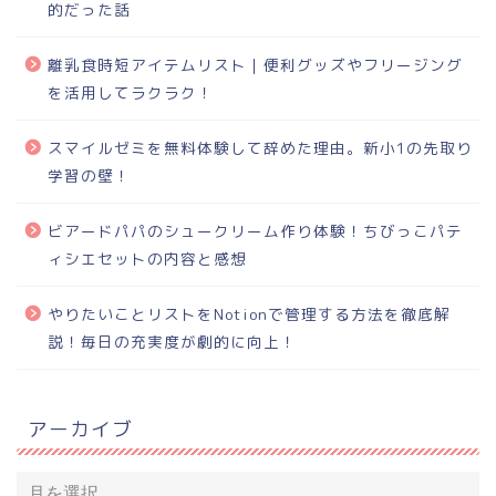
的だった話
離乳食時短アイテムリスト｜便利グッズやフリージング
を活用してラクラク！
スマイルゼミを無料体験して辞めた理由。新小1の先取り
学習の壁！
ビアードパパのシュークリーム作り体験！ちびっこパテ
ィシエセットの内容と感想
やりたいことリストをNotionで管理する方法を徹底解
説！毎日の充実度が劇的に向上！
アーカイブ