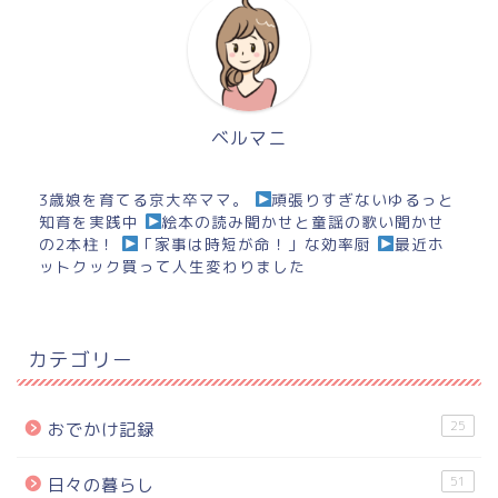
ベルマニ
3歳娘を育てる京大卒ママ。
頑張りすぎないゆるっと
知育を実践中
絵本の読み聞かせと童謡の歌い聞かせ
の2本柱！
「家事は時短が命！」な効率厨
最近ホ
ットクック買って人生変わりました
カテゴリー
25
おでかけ記録
51
日々の暮らし