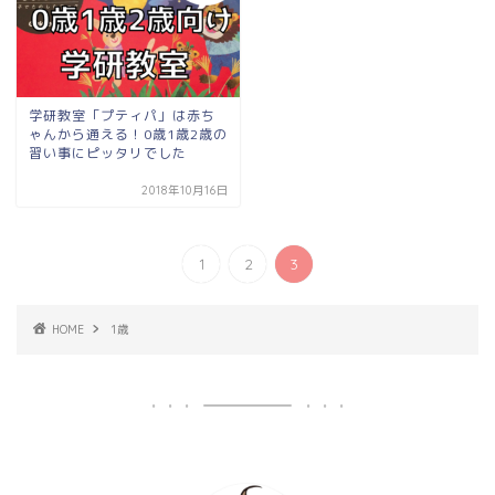
学研教室「プティパ」は赤ち
ゃんから通える！0歳1歳2歳の
習い事にピッタリでした
2018年10月16日
1
2
3
HOME
1歳