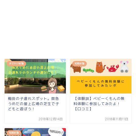
おでかけ記録
知育記録
梅田の子連れスポット。阪急
【体験談】ベビーくもんの無
うめだの屋上広場の芝生で子
料体験に参加してみたよ！
どもと遊ぼう！
【口コミ】
2018年12月14日
2018年11月11日
知育記録