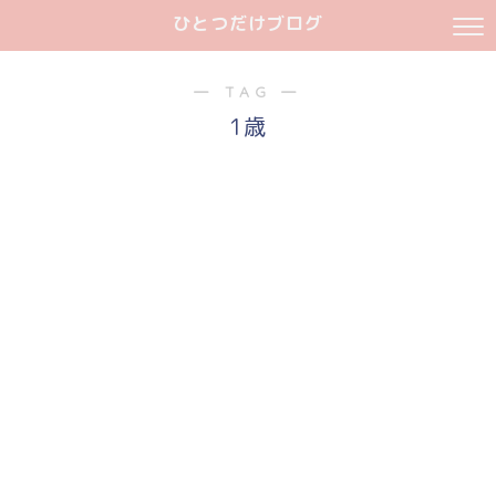
ひとつだけブログ
― TAG ―
1歳