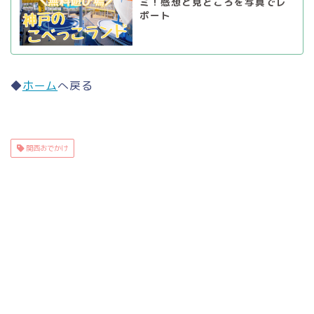
ミ！感想と見どころを写真でレ
ポート
◆
ホーム
へ戻る
関西おでかけ