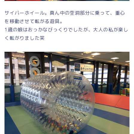
サイバーホイール。真ん中の空洞部分に乗って、重心
を移動させて転がる遊具。
1歳の娘はおっかなびっくりでしたが、大人の私が楽し
く転がりました笑