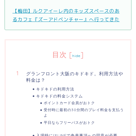
【梅田】ルクアイーレ内のキッズスペースのあ
るカフェ『ズーアドベンチャー』へ行ってきた
目次
[
]
hide
グランフロント大阪のキドキド。利用方法や
料金は？
キドキドの利用方法
キドキドの料金システム
ポイントカード会員がおトク
受付時に最初の30分間のプレイ料金を支払う
よ
平日ならフリーパスがおトク
入場時にはLINEで免責事項への同意が必要