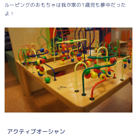
ルーピングのおもちゃは我が家の1歳児も夢中だった
よ！
アクティブオーシャン