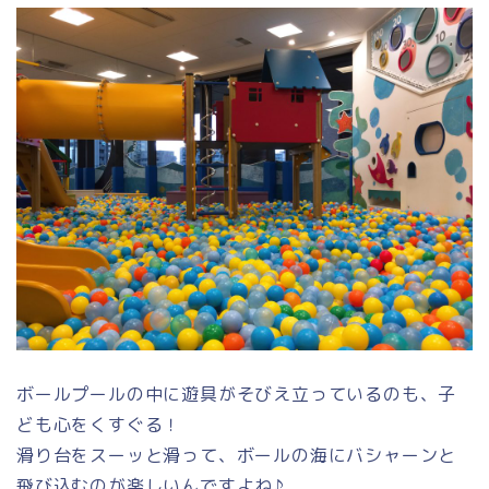
ボールプールの中に遊具がそびえ立っているのも、子
ども心をくすぐる！
滑り台をスーッと滑って、ボールの海にバシャーンと
飛び込むのが楽しいんですよね♪