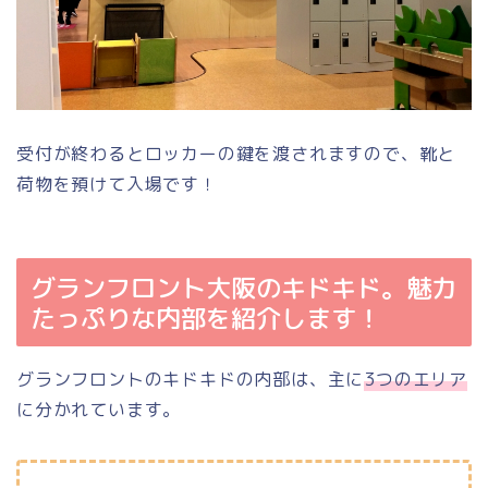
受付が終わるとロッカーの鍵を渡されますので、靴と
荷物を預けて入場です！
グランフロント大阪のキドキド。魅力
たっぷりな内部を紹介します！
グランフロントのキドキドの内部は、主に
3つのエリア
に分かれています。