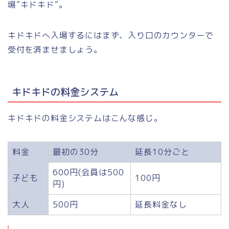
場”キドキド”。
キドキドへ入場するにはまず、入り口のカウンターで
受付を済ませましょう。
キドキドの料金システム
キドキドの料金システムはこんな感じ。
料金
最初の30分
延長10分ごと
600円(会員は500
子ども
100円
円)
大人
500円
延長料金なし